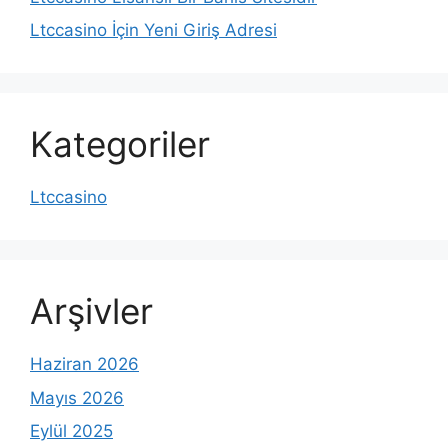
Ltccasino İçin Yeni Giriş Adresi
Kategoriler
Ltccasino
Arşivler
Haziran 2026
Mayıs 2026
Eylül 2025