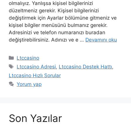
olmalıyız. Yanlışsa kişisel bilgilerinizi
düzeltmeniz gerekir. Kişisel bilgilerinizi
değiştirmek için Ayarlar bölümüne gitmeniz ve
kişisel bilgiler menüsünü bulmanız gerekir.
Adresinizi ve telefon numaranızı buradan
değiştirebilirsiniz. Adınızı ve e …
Devamını oku
Kategoriler
Ltccasino
Etiketler
Ltccasino Adresi
,
Ltccasino Destek Hattı
,
Ltccasino Hızlı Sorular
Yorum yap
Son Yazılar