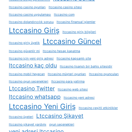
ltccasino casino oyunları
ltccasino casino sitesi
ltccasino casino uygulaması
ltccasino com
ltccasino dolandırıcılık sorusu
ltccasino finansal i̇şlemler
Ltccasino Giriş
ltccasino giriş bilgileri
Ltccasino Güncel
ltccasino giriş üyelik
ltccasino güvenlir mi
ltccasino hesap kapatma
ltccasino i̇çin yeni giriş adresi
ltccasino kapsamlı site
ltccasino kaç oldu
ltccasino lisanslı bir bahis sitesidir
ltccasino mobil heyecan
ltccasino müşteri oyunları
ltccasino oyuncuları
ltccasino oyun seçenekleri
ltccasino para yatirma
Ltccasino Twitter
ltccasino web sitesi
ltccasino whatsapp
ltccasino yeni adresi
Ltccasino Yeni Giriş
ltccasino çeşitli etkinlikler
Ltccasino Şikayet
ltccasino üyeleri
ltccasino şikayet yardımı
oyun seçenekleri
yeni adresi ltccasino