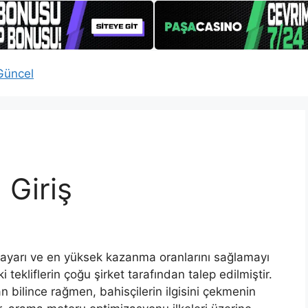
 Giriş
i ayarı ve en yüksek kazanma oranlarını sağlamayı
ekliflerin çoğu şirket tarafından talep edilmiştir.
n bilince rağmen, bahisçilerin ilgisini çekmenin