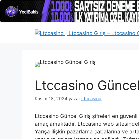
İçeriğe
atla
Ltccasino Güncel
Kasım 18, 2024
yazar
Ltccasino
Ltccasino Güncel Giriş şifreleri en güvenl
amaçlamaktadır. Ltccasino web sitesindeki t
Yarışa ilişkin pazarlama çabalarına ve arta