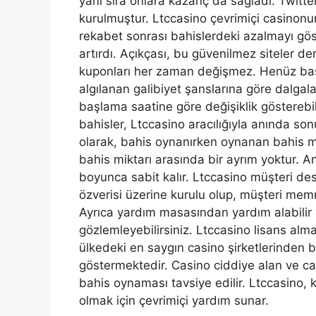
yanı sıra onlara kazanç da sağladı. Twitte
kurulmuştur. Ltccasino çevrimiçi casinonun
rekabet sonrası bahislerdeki azalmayı göst
artırdı. Açıkçası, bu güvenilmez siteler der
kuponları her zaman değişmez. Henüz baş
algılanan galibiyet şanslarına göre dalgal
başlama saatine göre değişiklik gösterebilir
bahisler, Ltccasino aracılığıyla anında son
olarak, bahis oynanırken oynanan bahis 
bahis miktarı arasında bir ayrım yoktur. A
boyunca sabit kalır. Ltccasino müşteri dest
özverisi üzerine kurulu olup, müşteri memnu
Ayrıca yardım masasından yardım alabilir
gözlemleyebilirsiniz. Ltccasino lisans alm
ülkedeki en saygın casino şirketlerinden bir
göstermektedir. Casino ciddiye alan ve casi
bahis oynaması tavsiye edilir. Ltccasino, 
olmak için çevrimiçi yardım sunar.