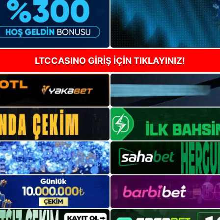
LTCCASINO GİRİŞ İÇİN TIKLAYINIZ!