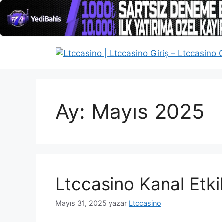
İçeriğe
atla
Ay:
Mayıs 2025
Ltccasino Kanal Etki
Mayıs 31, 2025
yazar
Ltccasino