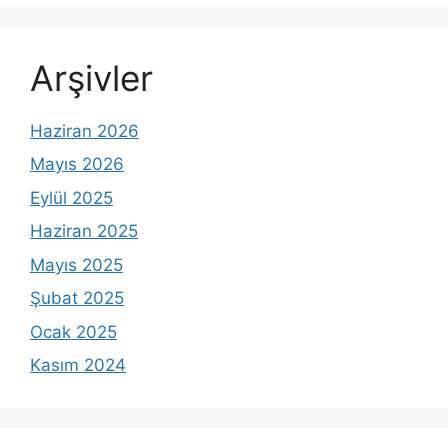
Arşivler
Haziran 2026
Mayıs 2026
Eylül 2025
Haziran 2025
Mayıs 2025
Şubat 2025
Ocak 2025
Kasım 2024