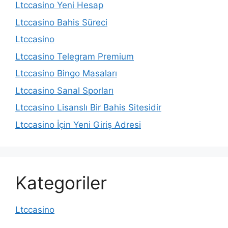
Ltccasino Yeni Hesap
Ltccasino Bahis Süreci
Ltccasino
Ltccasino Telegram Premium
Ltccasino Bingo Masaları
Ltccasino Sanal Sporları
Ltccasino Lisanslı Bir Bahis Sitesidir
Ltccasino İçin Yeni Giriş Adresi
Kategoriler
Ltccasino