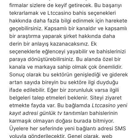
firmalar sizlere de keyif getirecek. Bu başarıyı
tekrarlamak ve Ltccasino bahis seçenekleri
hakkında daha fazla bilgi edinmek için harekete
geçebilirsiniz. Kapsamlı bir kanaldır ve kapsamlı
bir araştırma yaparak şirket hakkında daha
derin bir anlayış kazanacaksınız. Ek
seçeneklerle eğlenceyi yayabilir ve bahislerinizi
paraya dönüştürebilirsiniz. Bu alanda özel bir
kanala ve markaya sahip olmak çok önemlidir.
Sonuç olarak bu sektörün genişlediği ve giderek
artan sayıda bireyin bu sektöre ilgi duyduğu
ifade edilebilir. Eğer bir zorunluluk varsa ilgili
belgeleri talep etmeleri beklenir. Siteyi ziyaret
etmekte fayda var. Bu bağlamda
Ltccasino yeni
kayıt adresi günlük tv tanıtımları
bahislerinin
karmaşık olmayan doğası burada bitmiyor.
Üyelere her seferinde yeni bağlantı adresi SMS
yoluyla gönderilecektir. Genel olarak, web