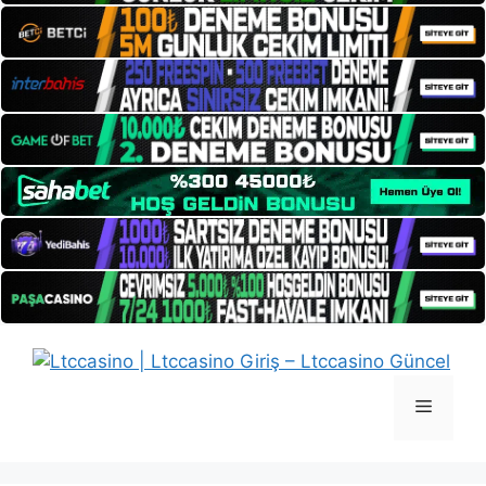
İçeriğe
atla
Menü