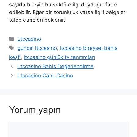
sayıda bireyin bu sektöre ilgi duyduğu ifade
edilebilir. Eğer bir zorunluluk varsa ilgili belgeleri
talep etmeleri beklenir.
Kategoriler
Ltccasino
Etiketler
güncel ltccasino
,
ltccasino bireysel bahis
keşfi
,
ltccasino günlük tv tanıtımları
Ltccasino Bahis Değerlendirme
Ltccasino Canlı Casino
Yorum yapın
Yorum