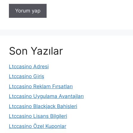
Son Yazılar
Ltccasino Adresi
Ltccasino Giriş
Ltccasino Reklam Fırsatları
Ltccasino Uygulama Avantajları
Ltccasino Blackjack Bahisleri
Ltccasino Lisans Bilgileri
Ltccasino Özel Kuponlar