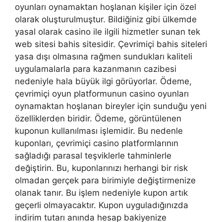
oyunları oynamaktan hoşlanan kişiler için özel
olarak oluşturulmuştur. Bildiğiniz gibi ülkemde
yasal olarak casino ile ilgili hizmetler sunan tek
web sitesi bahis sitesidir. Çevrimiçi bahis siteleri
yasa dışı olmasına rağmen sundukları kaliteli
uygulamalarla para kazanmanın cazibesi
nedeniyle hala büyük ilgi görüyorlar. Ödeme,
çevrimiçi oyun platformunun casino oyunları
oynamaktan hoşlanan bireyler için sunduğu yeni
özelliklerden biridir. Ödeme, görüntülenen
kuponun kullanılması işlemidir. Bu nedenle
kuponları, çevrimiçi casino platformlarının
sağladığı parasal teşviklerle tahminlerle
değiştirin. Bu, kuponlarınızı herhangi bir risk
olmadan gerçek para birimiyle değiştirmenize
olanak tanır. Bu işlem nedeniyle kupon artık
geçerli olmayacaktır. Kupon uyguladığınızda
indirim tutarı anında hesap bakiyenize