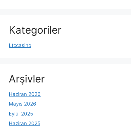
Kategoriler
Ltccasino
Arşivler
Haziran 2026
Mayıs 2026
Eylül 2025
Haziran 2025