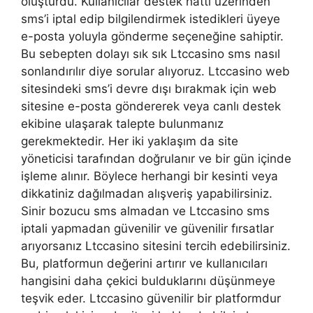
oluşturdu. Kullanıcılar destek hattı üzerinden
sms’i iptal edip bilgilendirmek istedikleri üyeye
e-posta yoluyla gönderme seçeneğine sahiptir.
Bu sebepten dolayı sık sık Ltccasino sms nasıl
sonlandırılır diye sorular alıyoruz. Ltccasino web
sitesindeki sms’i devre dışı bırakmak için web
sitesine e-posta göndererek veya canlı destek
ekibine ulaşarak talepte bulunmanız
gerekmektedir. Her iki yaklaşım da site
yöneticisi tarafından doğrulanır ve bir gün içinde
işleme alınır. Böylece herhangi bir kesinti veya
dikkatiniz dağılmadan alışveriş yapabilirsiniz.
Sinir bozucu sms almadan ve Ltccasino sms
iptali yapmadan güvenilir ve güvenilir fırsatlar
arıyorsanız Ltccasino sitesini tercih edebilirsiniz.
Bu, platformun değerini artırır ve kullanıcıları
hangisini daha çekici bulduklarını düşünmeye
teşvik eder. Ltccasino güvenilir bir platformdur