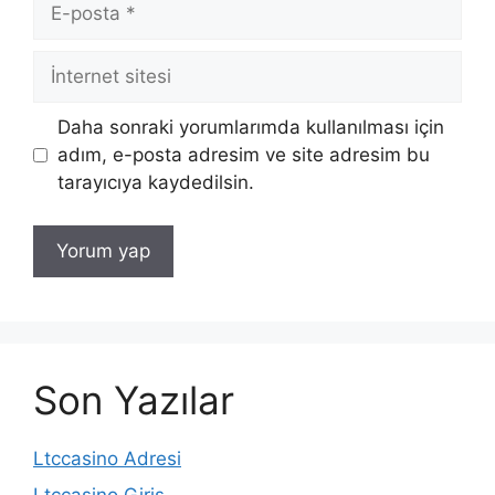
E-
posta
İnternet
sitesi
Daha sonraki yorumlarımda kullanılması için
adım, e-posta adresim ve site adresim bu
tarayıcıya kaydedilsin.
Son Yazılar
Ltccasino Adresi