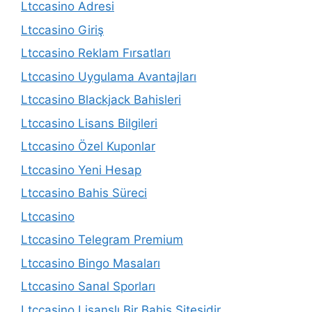
Ltccasino Adresi
Ltccasino Giriş
Ltccasino Reklam Fırsatları
Ltccasino Uygulama Avantajları
Ltccasino Blackjack Bahisleri
Ltccasino Lisans Bilgileri
Ltccasino Özel Kuponlar
Ltccasino Yeni Hesap
Ltccasino Bahis Süreci
Ltccasino
Ltccasino Telegram Premium
Ltccasino Bingo Masaları
Ltccasino Sanal Sporları
Ltccasino Lisanslı Bir Bahis Sitesidir