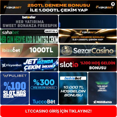
×
LTCCASINO GİRİŞ İÇİN TIKLAYINIZ!