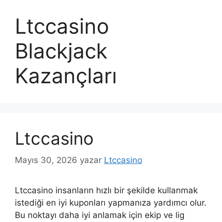
Ltccasino
Blackjack
Kazançları
Ltccasino
Mayıs 30, 2026
yazar
Ltccasino
Ltccasino insanların hızlı bir şekilde kullanmak
istediği en iyi kuponları yapmanıza yardımcı olur.
Bu noktayı daha iyi anlamak için ekip ve lig